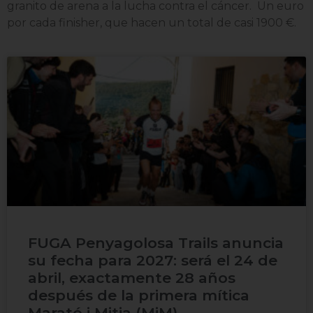
granito de arena a la lucha contra el cáncer. Un euro
por cada finisher, que hacen un total de casi 1900 €.
FUGA Penyagolosa Trails anuncia
su fecha para 2027: será el 24 de
abril, exactamente 28 años
después de la primera mítica
Marató i Mitja (MiM)