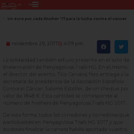
ES
EN
Un euro por cada finisher ’17 para la lucha contra el cáncer
noviembre 29, 2017
4:09 pm
La solidaridad también estuvo presente en el acto de
presentación de Penyagolosa Trails HG. En el mismo,
el director del evento, Tico Cervera, hizo entrega a la
secretaria de presidencia de la Asociación Española
Contra el Cáncer, Salomé Esteller, de un cheque por
valor de 1848 €. Esta cantidad se corresponde al
número de finishers de Penyagolosa Trails HG 2017.
De esta forma, todos los corredores y corredoras que
participasteis en Penyagolosa Trails HG 2017 y que
pudisteis finalizar la carrera habéis aportado vuestro