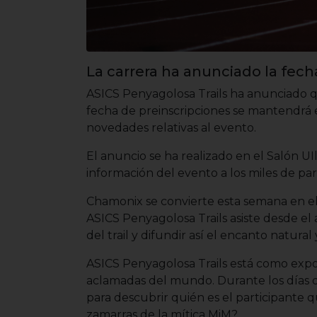
La carrera ha anunciado la fec
ASICS Penyagolosa Trails ha anunciado que
fecha de preinscripciones se mantendrá 
novedades relativas al evento.
El anuncio se ha realizado en el Salón 
información del evento a los miles de par
Chamonix se convierte esta semana en el 
ASICS Penyagolosa Trails asiste desde el 
del trail y difundir así el encanto natura
ASICS Penyagolosa Trails está como expo
aclamadas del mundo. Durante los días qu
para descubrir quién es el participante 
zamarras de la mítica MiM?