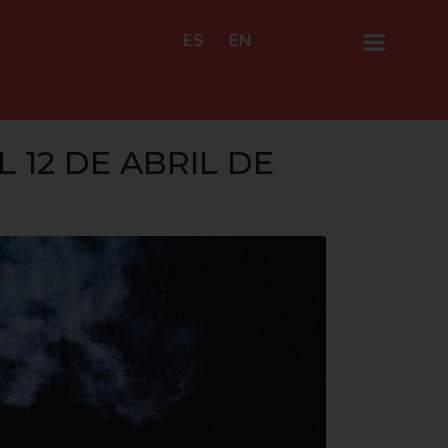
ES
EN
 12 DE ABRIL DE