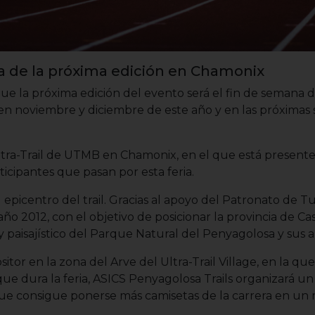
ha de la próxima edición en Chamonix
 la próxima edición del evento será el fin de semana del 
en noviembre y diciembre de este año y en las próximas
UIltra-Trail de UTMB en Chamonix, en el que está presen
ticipantes que pasan por esta feria.
epicentro del trail. Gracias al apoyo del Patronato de Tu
año 2012, con el objetivo de posicionar la provincia de 
l y paisajístico del Parque Natural del Penyagolosa y sus 
sitor en
la zona del Arve del Ultra-Trail Village,
en la que 
e dura la feria, ASICS Penyagolosa Trails organizará un d
que consigue ponerse más camisetas de la carrera en un m