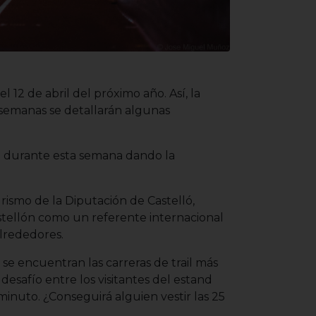
12 de abril del próximo año. Así, la
 semanas se detallarán algunas
te durante esta semana dando la
rismo de la Diputación de Castelló,
Castellón como un referente internacional
alrededores.
se encuentran las carreras de trail más
esafío entre los visitantes del estand
inuto. ¿Conseguirá alguien vestir las 25