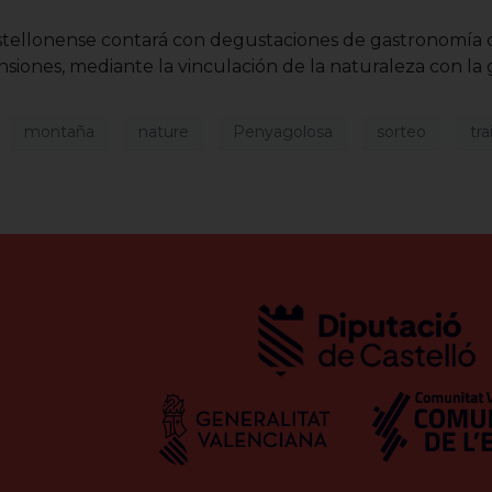
tellonense contará con degustaciones de gastronomía del
nsiones, mediante la vinculación de la naturaleza con la
montaña
nature
Penyagolosa
sorteo
trai