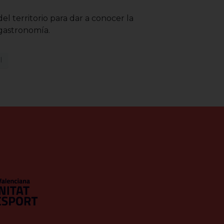
 territorio para dar a conocer la
 gastronomía.
l