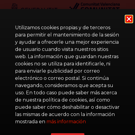
Utilizamos cookies propias y de terceros
para permitir el mantenimiento de la sesión
y ayudar a ofrecerle una mejor experiencia
de usuario cuando visita nuestros sitios
web. La información que guardan nuestras
cookies no se utiliza para identificarle, ni
para enviarle publicidad por correo
electrónico o correo postal. Si continúa
navegando, consideramos que acepta su
uso. En todo caso puede saber más acerca
de nuestra política de cookies, así como
puede saber cómo deshabilitar o desactivar
las mismas de acuerdo con la información
mostrada en
más información