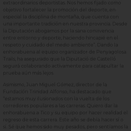
extraordinarios deportistas. Nos hemos fijado como
objetivo fortalecer la promoción del deporte, en
especial la disciplina de montaña, que cuenta con
una importante tradición en nuestra provincia. Desde
la Diputación abogamos por la sana convivencia
entre entorno y deporte, haciendo hincapié en el
respeto y cuidado del medio ambiente”. Dando la
enhorabuena al equipo organizador de Penyagolosa
Trails, ha asegurado que la Diputació de Castelló
seguirá colaborando activamente para catapultar la
prueba aún más lejos.
Asimismo, Juan Miguel Gómez, director de la
Fundación Trinidad Alfonso, ha destacado que
“estamos muy ilusionados con la vuelta de los
corredores populares a las carreras. Quiero dar la
enhorabuena a Tico y su equipo por hacer realidad el
regreso de esta carrera. Este año se debía hacer sí o
sí. Sé que hemos sido muy pesados, pero sentíamos la