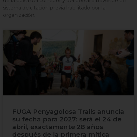
de la bolsa del corredor y del dorsal a través de un
sistema de citación previa habilitado por la
organización.
FUGA Penyagolosa Trails anuncia
su fecha para 2027: será el 24 de
abril, exactamente 28 años
después de la primera mítica