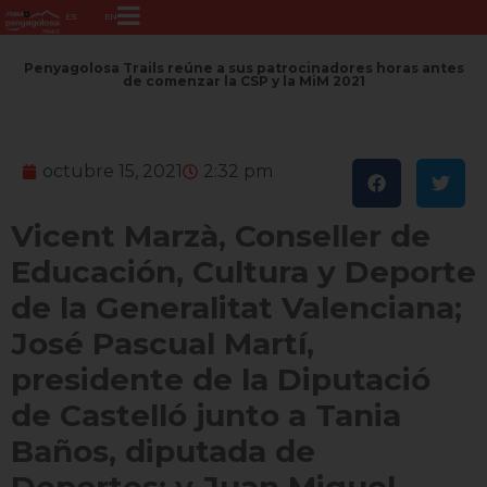
ES
EN
Penyagolosa Trails reúne a sus patrocinadores horas antes
de comenzar la CSP y la MiM 2021
octubre 15, 2021
2:32 pm
Vicent Marzà, Conseller de
Educación, Cultura y Deporte
de la Generalitat Valenciana;
José Pascual Martí,
presidente de la Diputació
de Castelló junto a Tania
Baños, diputada de