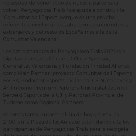
necesidad de poner todo de nuestra parte para
volver. Penyagolosa Trails nos ayuda a construir la
‘Comunitat de l’Esport’ porque es una prueba
referente a nivel mundial, atractivo para corredores
extranjeros y del resto de España más allá de la
Comunitat Valenciana”.
Los patrocinadores de Penyagolosa Trails 2021 son:
Diputació de Castelló como Official Sponsor;
Generalitat Valenciana y Fundación Trinidad Alfonso
como Main Partner (proyecto Comunitat de l’Esport);
FACSA, Endavant Esports – Villarreal CF, Nutrinovex y
Anitin como Premium Partners; Universitat Jaume I,
Servei d’Esports de la UJI y Patronat Provincial de
Turisme como Regional Partners.
Mientras tanto, durante el día de hoy y hasta las
21:00, en la Plaza de las Aulas se están dando cita los
participantes de Penyagolosa Trails para la recogida