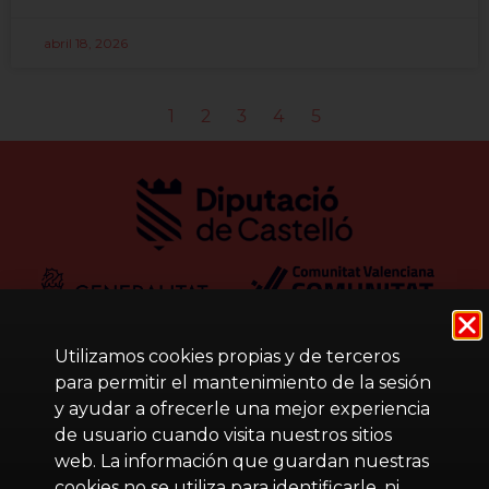
abril 18, 2026
1
2
3
4
5
Utilizamos cookies propias y de terceros
para permitir el mantenimiento de la sesión
y ayudar a ofrecerle una mejor experiencia
de usuario cuando visita nuestros sitios
web. La información que guardan nuestras
cookies no se utiliza para identificarle, ni