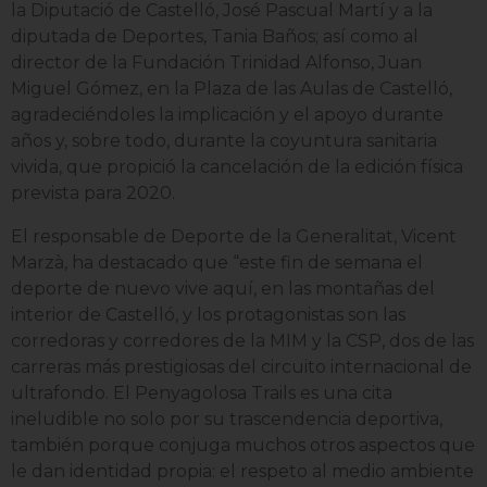
la Diputació de Castelló,
José Pascual Martí y
a la
diputada de Deportes, Tania Baños; así como al
director de la Fundación Trinidad Alfonso, Juan
Miguel Gómez, en la Plaza de las Aulas de Castelló,
agradeciéndoles la implicación y el apoyo durante
años y, sobre todo, durante la coyuntura sanitaria
vivida, que propició la cancelación de la edición física
prevista para 2020.
El responsable de Deporte de la Generalitat, Vicent
Marzà, ha destacado que “este fin de semana el
deporte de nuevo vive aquí, en las montañas del
interior de Castelló, y los protagonistas son las
corredoras y corredores de la MIM y la CSP, dos de las
carreras más prestigiosas del circuito internacional de
ultrafondo. El Penyagolosa Trails es una cita
ineludible no solo por su trascendencia deportiva,
también porque conjuga muchos otros aspectos que
le dan identidad propia: el respeto al medio ambiente