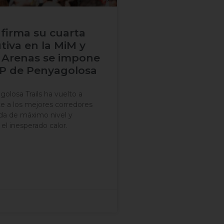
 firma su cuarta
tiva en la MiM y
Arenas se impone
SP de Penyagolosa
losa Trails ha vuelto a
te a los mejores corredores
da de máximo nivel y
el inesperado calor.