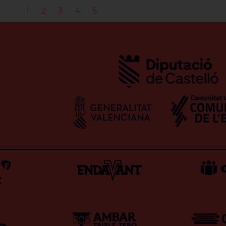
1
2
3
4
5