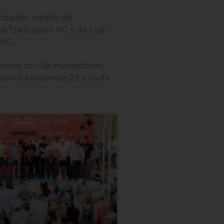
tidades, medios de
 Trails Sport HG y de Luis
 HG.
iones con las inscripciones
sión los próximos 23 y 24 de