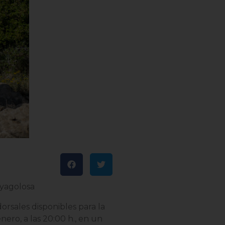
nyagolosa
orsales disponibles para la
ero, a las 20:00 h., en un