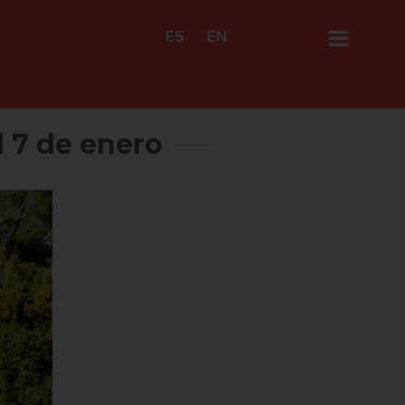
ES
EN
l 7 de enero