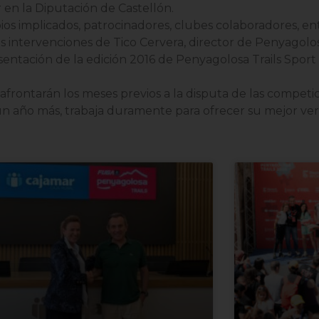
r en la Diputación de Castellón.
ios implicados, patrocinadores, clubes colaboradores, en
 intervenciones de Tico Cervera, director de Penyagolosa
esentación de la edición 2016 de Penyagolosa Trails Sport
frontarán los meses previos a la disputa de las competic
un año más, trabaja duramente para ofrecer su mejor ver