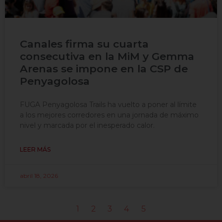
Canales firma su cuarta
consecutiva en la MiM y Gemma
Arenas se impone en la CSP de
Penyagolosa
FUGA Penyagolosa Trails ha vuelto a poner al límite
a los mejores corredores en una jornada de máximo
nivel y marcada por el inesperado calor.
LEER MÁS
abril 18, 2026
1
2
3
4
5