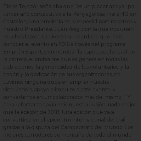
Elena Tejedor señalaba que “es un placer apoyar por
tercer año consecutivo a la Penyagolosa Trails HG en
Castellón, una provincia muy especial para nosotros y
nuestro Presidente, Juan Roig, con la que nos unen
muchos lazos”. La directora recordaba que “tras
conocer el evento en 2016 a través del programa
Emprén Esport, y comprobar la espectacularidad de
la carrera, el ambiente que se genera en todas las
poblaciones, la generosidad de los voluntarios, y la
pasión y la dedicación de sus organizadores, no
tuvimos ninguna duda en ampliar nuestra
vinculación, apoyo e impulso a este evento, y
convertirnos en un colaborador más del mismo”. “Y
para reforzar todavía más nuestra ilusión, nada mejor
que la edición de 2018. Una edición que va a
convertirse en el epicentro internacional del trail
gracias a la disputa del Campeonato del Mundo. Los
mejores corredores de montaña de todo el mundo