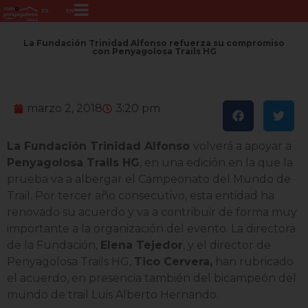
ES
EN
La Fundación Trinidad Alfonso refuerza su compromiso
con Penyagolosa Trails HG
marzo 2, 2018
3:20 pm
La Fundación Trinidad Alfonso
volverá a apoyar a
Penyagolosa Trails HG
, en una edición en la que la
prueba va a albergar el Campeonato del Mundo de
Trail. Por tercer año consecutivo, esta entidad ha
renovado su acuerdo y va a contribuir de forma muy
importante a la organización del evento. La directora
de la Fundación,
Elena Tejedor
, y el director de
Penyagolosa Trails HG,
Tico Cervera,
han rubricado
el acuerdo, en presencia también del bicampeón del
mundo de trail Luis Alberto Hernando.