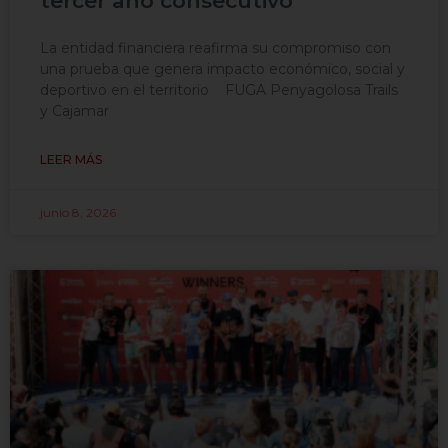
tercer año consecutivo
La entidad financiera reafirma su compromiso con
una prueba que genera impacto económico, social y
deportivo en el territorio FUGA Penyagolosa Trails
y Cajamar
LEER MÁS
junio 8, 2026