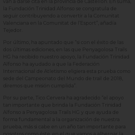
van a darse cita en la provincia de Castellón. En suma,
la Fundación Trinidad Alfonso se congratula de
seguir contribuyendo a convertir a la Comunitat
Valenciana en la Comunitat de l’Esport”, añadía
Tejedor.
Por último, ha apuntado que “si con el éxito de las
dos últimas ediciones, en las que Penyagolosa Trails
HG ha recibido nuestro apoyo, la Fundación Trinidad
Alfonso ha ayudado a que la Federación
Internacional de Atletismo eligiera esta prueba como
sede del Campeonato del Mundo de trail de 2018,
diremos que misión cumplida”.
Por su parte, Tico Cervera ha agradecido “el apoyo
tan importante que brinda la Fundación Trinidad
Alfonso a Penyagolosa Trails HG y que ayuda de
forma fundamental a la organización de nuestra
prueba, más si cabe en un año tan importante para
nosotros como éste, en el que vamos a albergar la