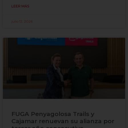
LEER MÁS
julio 12, 2026
FUGA Penyagolosa Trails y
Cajamar renuevan su alianza por