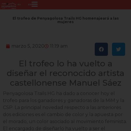
ES
EN
El trofeo de Penyagolosa Trails HG homenajeará a las
mujeres
marzo 5, 2020
11:19 am
El trofeo lo ha vuelto a
diseñar el reconocido artista
castellonense Manuel Sáez
Penyagolosa Trails HG ha dado a conocer hoy el
trofeo para los ganadores y ganadoras de la MiM y la
CSP. La principal novedad respecto a las anteriores
dos ediciones es el cambio de color y la apuesta por
el morado, un color asociado al movimiento feminista.
El encargado de diseñarlo ha vuelto a ser el