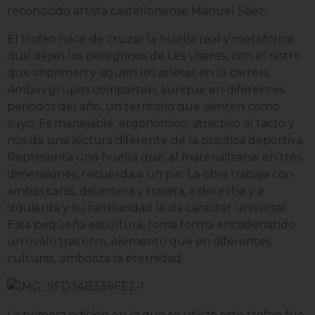
reconocido artista castellonense Manuel Sáez.
El trofeo nace de cruzar la huella real y metafórica
que dejan los peregrinos de Les Useres, con el rastro
que imprimen y siguen los atletas en la carrera.
Ambos grupos comparten, aunque en diferentes
periodos del año, un territorio que sienten como
suyo. Es manejable, ergonómico, atractivo al tacto y
nos da una lectura diferente de la practica deportiva.
Representa una huella que, al materializarse en tres
dimensiones, recuerda a un pie. La obra trabaja con
ambas caras, delantera y trasera, a derecha y a
izquierda y su familiaridad le da carácter universal.
Esta pequeña escultura, toma forma encadenando
un ovalo tras otro, elemento que en diferentes
culturas, simboliza la eternidad.
La primera edición en la que se utilizó este trofeo fue