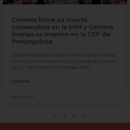
Canales firma su cuarta
consecutiva en la MiM y Gemma
Arenas se impone en la CSP de
Penyagolosa
FUGA Penyagolosa Trails ha vuelto a poner al límite
a los mejores corredores en una jornada de máximo
nivel y marcada por el inesperado calor.
LEER MÁS
abril 18, 2026
1
2
3
4
5