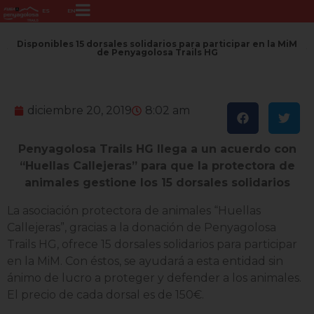
ES
EN
Disponibles 15 dorsales solidarios para participar en la MiM
de Penyagolosa Trails HG
diciembre 20, 2019
8:02 am
Penyagolosa Trails HG llega a un acuerdo con
“Huellas Callejeras” para que la protectora de
animales gestione los 15 dorsales solidarios
La asociación protectora de animales “Huellas
Callejeras”, gracias a la donación de Penyagolosa
Trails HG, ofrece 15 dorsales solidarios para participar
en la MiM. Con éstos, se ayudará a esta entidad sin
ánimo de lucro a proteger y defender a los animales.
El precio de cada dorsal es de 150€.