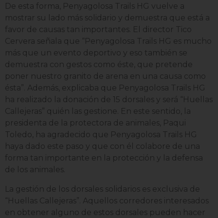
De esta forma, Penyagolosa Trails HG vuelve a
mostrar su lado más solidario y demuestra que está a
favor de causas tan importantes. El director Tico
Cervera señala que “Penyagolosa Trails HG es mucho
más que un evento deportivo y eso también se
demuestra con gestos como éste, que pretende
poner nuestro granito de arena en una causa como
ésta”. Además, explicaba que Penyagolosa Trails HG
ha realizado la donación de 15 dorsales y será “Huellas
Callejeras” quién las gestione. En este sentido, la
presidenta de la protectora de animales, Paqui
Toledo, ha agradecido que Penyagolosa Trails HG
haya dado este paso y que con él colabore de una
forma tan importante en la protección y la defensa
de los animales.
La gestión de los dorsales solidarios es exclusiva de
“Huellas Callejeras”. Aquellos corredores interesados
en obtener alguno de estos dorsales pueden hacer