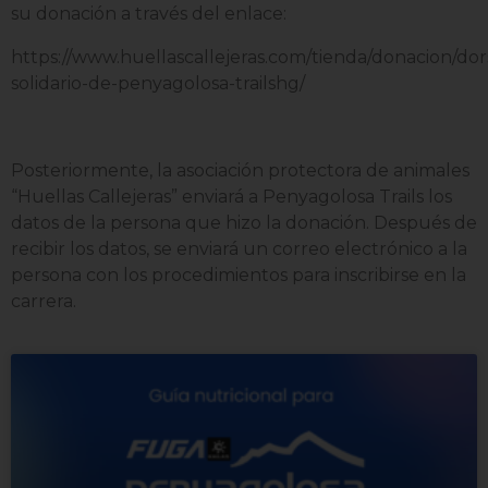
su donación a través del enlace:
https://www.huellascallejeras.com/tienda/donacion/dor
solidario-de-penyagolosa-trailshg/
Posteriormente, la asociación protectora de animales
“Huellas Callejeras” enviará a Penyagolosa Trails los
datos de la persona que hizo la donación. Después de
recibir los datos, se enviará un correo electrónico a la
persona con los procedimientos para inscribirse en la
carrera.