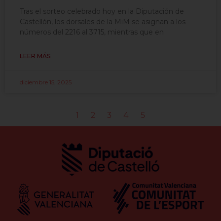
Tras el sorteo celebrado hoy en la Diputación de
Castellón, los dorsales de la MiM se asignan a los
números del 2216 al 3715, mientras que en
LEER MÁS
diciembre 15, 2025
1
2
3
4
5