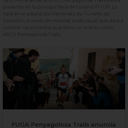
La próxima semana, ASICS Penyagolosa Trails estará
presente en la principal feria de turismo FITUR. Lo
hará en el estand del Patronato de Turismo de
Castellón, a través de material audiovisual que dará a
conocer los encantos que tiene un evento como
ASICS Penyagolosa Trails.
FUGA Penyagolosa Trails anuncia