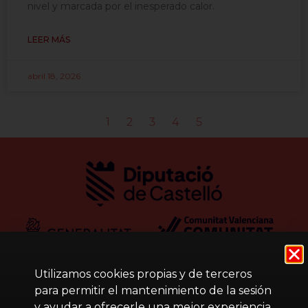
nivel y marcada por el inesperado calor.
LEER MÁS
abril 18, 2026
1
2
3
4
5
Utilizamos cookies propias y de terceros
para permitir el mantenimiento de la sesión
y ayudar a ofrecerle una mejor experiencia