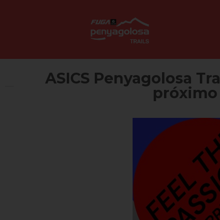
ASICS Penyagolosa Trai
próximo