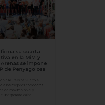
 firma su cuarta
tiva en la MiM y
Arenas se impone
SP de Penyagolosa
losa Trails ha vuelto a
te a los mejores corredores
da de máximo nivel y
el inesperado calor.