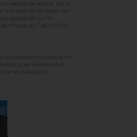
su esencia de apostar por el
 a lo largo de los siglos, con
res y apostando por la
o del Mundo de Trail en 2018
ntó una imagen innovadora, en
a el azul de la estabilidad
, la naturaleza y el