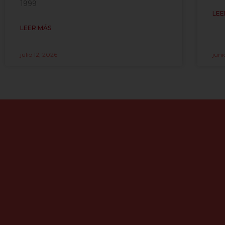
1999
LEE
LEER MÁS
julio 12, 2026
juni