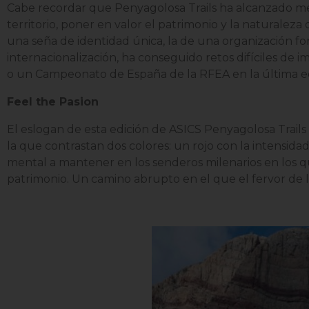
Cabe recordar que Penyagolosa Trails ha alcanzado met
territorio, poner en valor el patrimonio y la naturaleza
una seña de identidad única, la de una organización fo
internacionalización, ha conseguido retos difíciles d
o un Campeonato de España de la RFEA en la última ed
Feel the Pasion
El eslogan de esta edición de ASICS Penyagolosa Trails
la que contrastan dos colores: un rojo con la intensidad
mental a mantener en los senderos milenarios en los qu
patrimonio. Un camino abrupto en el que el fervor de lo