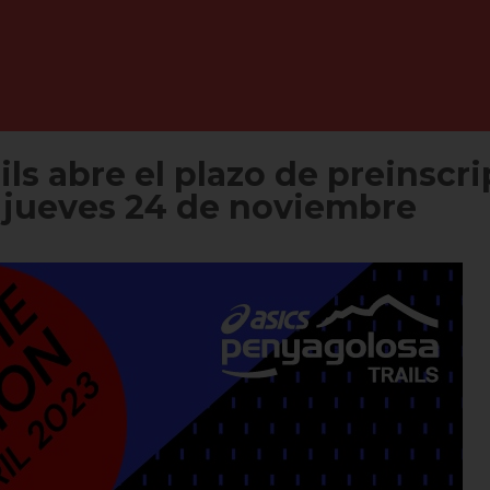
ls abre el plazo de preinscri
 jueves 24 de noviembre