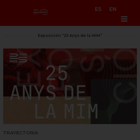
ES
EN
Exposición “25 Anys de la MiM”
TRAYECTORIA