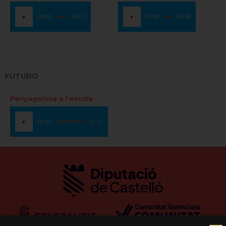
Reproductor
Reproductor
00:00
00:43
00:00
00:36
de
de
audio
audio
FUTURO
Penyagolosa a l’escola
Reproductor
00:00
01:47
de
audio