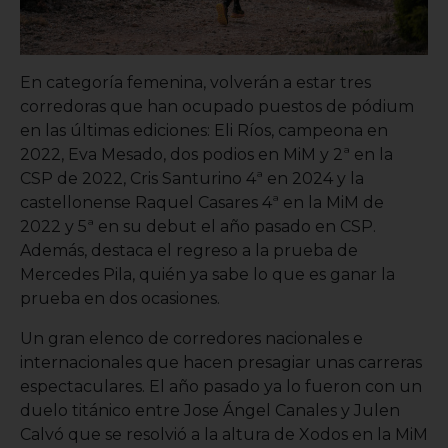
En categoría femenina, volverán a estar tres
corredoras que han ocupado puestos de pódium
en las últimas ediciones: Eli Ríos, campeona en
2022, Eva Mesado, dos podios en MiM y 2ª en la
CSP de 2022, Cris Santurino 4ª en 2024 y la
castellonense Raquel Casares 4ª en la MiM de
2022 y 5ª en su debut el año pasado en CSP.
Además, destaca el regreso a la prueba de
Mercedes Pila, quién ya sabe lo que es ganar la
prueba en dos ocasiones.
Un gran elenco de corredores nacionales e
internacionales que hacen presagiar unas carreras
espectaculares. El año pasado ya lo fueron con un
duelo titánico entre Jose Ángel Canales y Julen
Calvó que se resolvió a la altura de Xodos en la MiM