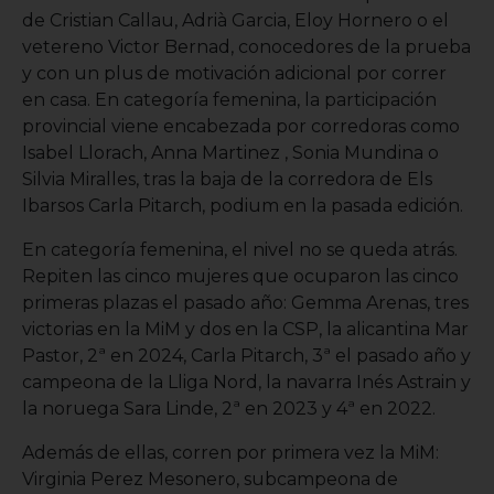
de Cristian Callau, Adrià Garcia, Eloy Hornero o el
vetereno Victor Bernad, conocedores de la prueba
y con un plus de motivación adicional por correr
en casa. En categoría femenina, la participación
provincial viene encabezada por corredoras como
Isabel Llorach, Anna Martinez , Sonia Mundina o
Silvia Miralles, tras la baja de la corredora de Els
Ibarsos Carla Pitarch, podium en la pasada edición.
En categoría femenina, el nivel no se queda atrás.
Repiten las cinco mujeres que ocuparon las cinco
primeras plazas el pasado año: Gemma Arenas, tres
victorias en la MiM y dos en la CSP, la alicantina Mar
Pastor, 2ª en 2024, Carla Pitarch, 3ª el pasado año y
campeona de la Lliga Nord, la navarra Inés Astrain y
la noruega Sara Linde, 2ª en 2023 y 4ª en 2022.
Además de ellas, corren por primera vez la MiM:
Virginia Perez Mesonero, subcampeona de