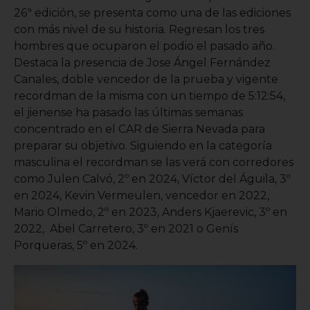
26ª edición, se presenta como una de las ediciones
con más nivel de su historia. Regresan los tres
hombres que ocuparon el podio el pasado año.
Destaca la presencia de Jose Ángel Fernández
Canales, doble vencedor de la prueba y vigente
recordman de la misma con un tiempo de 5:12:54,
el jienense ha pasado las últimas semanas
concentrado en el CAR de Sierra Nevada para
preparar su objetivo. Siguiendo en la categoría
masculina el recordman se las verá con corredores
como Julen Calvó, 2º en 2024, Víctor del Águila, 3º
en 2024, Kevin Vermeulen, vencedor en 2022,
Mario Olmedo, 2º en 2023, Anders Kjaerevic, 3º en
2022, Abel Carretero, 3º en 2021 o Genís
Porqueras, 5º en 2024.