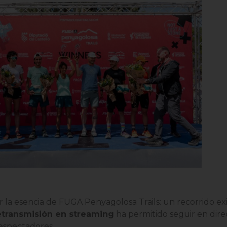
ejar la esencia de FUGA Penyagolosa Trails: un recorrido 
etransmisión en streaming
ha permitido seguir en dire
 espectadores.