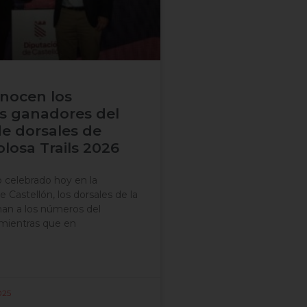
onocen los
 ganadores del
de dorsales de
losa Trails 2026
o celebrado hoy en la
 Castellón, los dorsales de la
an a los números del
, mientras que en
025