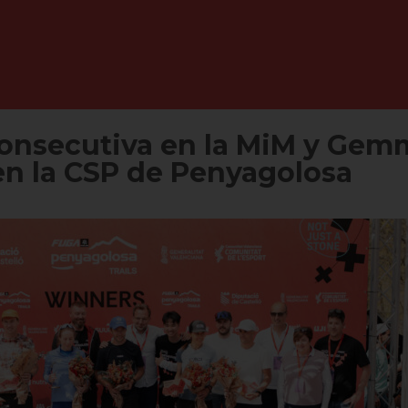
consecutiva en la MiM y Gem
n la CSP de Penyagolosa