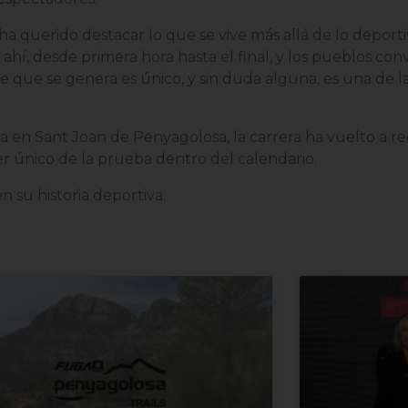
 ha querido destacar lo que se vive más allá de lo deport
ahí, desde primera hora hasta el final, y los pueblos conv
ue se genera es único, y sin duda alguna, es una de la
ada en Sant Joan de Penyagolosa, la carrera ha vuelto a 
r único de la prueba dentro del calendario.
 su historia deportiva.