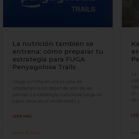
La nutrición también se
Ka
entrena: cómo preparar tu
en
estrategia para FUGA
Pe
Penyagolosa Trails
La 
col
Llegar a meta en una prueba de
cas
ultradistancia no depende solo de las
en 
piernas. La estrategia nutricional juega un
da 
papel clave en el rendimiento y
LEE
LEER MÁS
marzo 16, 2026
ener