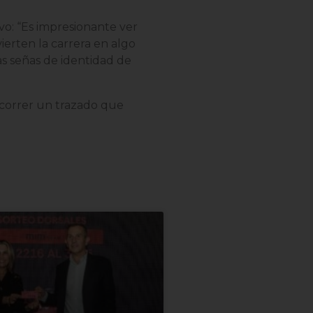
ivo: “Es impresionante ver
ierten la carrera en algo
s señas de identidad de
recorrer un trazado que