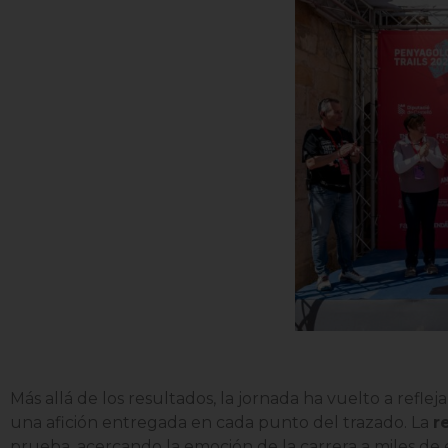
Más allá de los resultados, la jornada ha vuelto a refl
una afición entregada en cada punto del trazado. La
r
prueba, acercando la emoción de la carrera a miles de