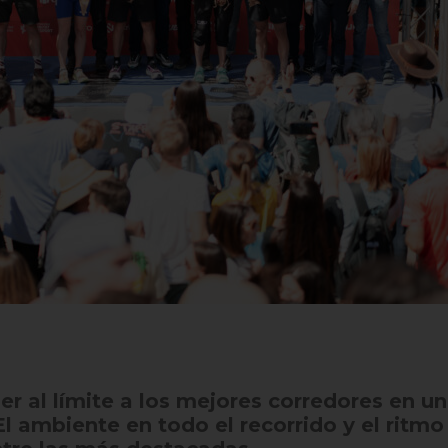
er al límite a los mejores corredores en 
El ambiente en todo el recorrido y el ritm