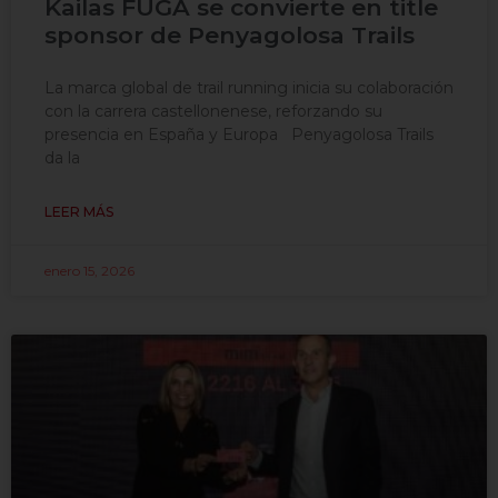
Kailas FUGA se convierte en title
sponsor de Penyagolosa Trails
La marca global de trail running inicia su colaboración
con la carrera castellonenese, reforzando su
presencia en España y Europa Penyagolosa Trails
da la
LEER MÁS
enero 15, 2026